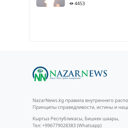
4453
NazarNews.kg правила внутреннего распо
Принципы справедливости, истины и наци
Кыргыз Республикасы, Бишкек шаары,
Тел: +996779028383 (Whatsapp)