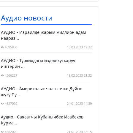
Аудио новости
АУДИО - Израилде жарым миллион адам
наараз...
4595850
13.03.2023 19:22
АУДИО - Түркиядагы издөө-куткаруу
иштерин ...
4566227
19.02.2023 21:32
АУДИО - Америкалык чалгынчы: Дүйнө
жүзү Пу...
4627092
24.01.2023 14:39
Аудио - Саясатчы Кубанычбек Исабеков
Курма...
4662020
21.01.2023 18:15