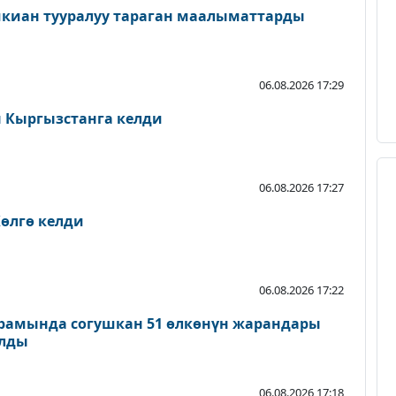
шкиан тууралуу тараган маалыматтарды
06.08.2026 17:29
Кыргызстанга келди
06.08.2026 17:27
өлгө келди
06.08.2026 17:22
рамында согушкан 51 өлкөнүн жарандары
ылды
06.08.2026 17:18