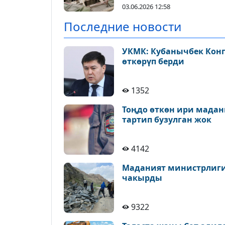
03.06.2026 12:58
Последние новости
УКМК: Кубанычбек Конг
өткөрүп берди
1352
Тоңдо өткөн ири мадан
тартип бузулган жок
4142
Маданият министрлиги 
чакырды
9322