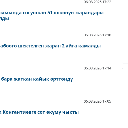
06.08.2026 17:22
рамында согушкан 51 өлкөнүн жарандары
ылды
06.08.2026 17:18
абоого шектелген жаран 2 айга камалды
06.08.2026 17:14
 бара жаткан кайык өрттөндү
06.08.2026 17:05
к Конгантиевге сот өкүмү чыкты