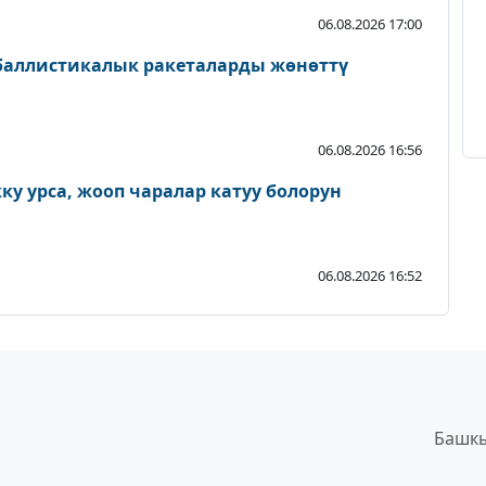
06.08.2026 17:00
 баллистикалык ракеталарды жөнөттү
06.08.2026 16:56
у урса, жооп чаралар катуу болорун
06.08.2026 16:52
Башкы