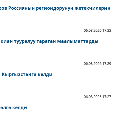
ров Россиянын региондорунун жетекчилерин
06.08.2026 17:33
шкиан тууралуу тараган маалыматтарды
06.08.2026 17:29
Кыргызстанга келди
06.08.2026 17:27
өлгө келди