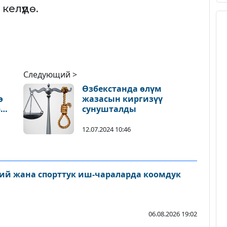
елүүдө.
Следующий >
Өзбекстанда өлүм
ө
жазасын киргизүү
рун
сунушталды
12.07.2024 10:46
ий жана спорттук иш-чараларда коомдук
06.08.2026 19:02