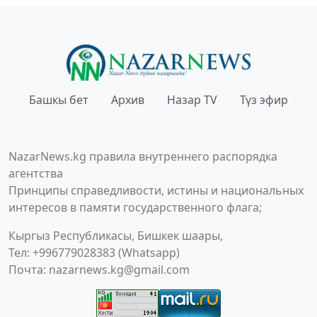
Башкы бет
Архив
Назар TV
Түз эфир
NazarNews.kg правила внутреннего распорядка
агентства
Принципы справедливости, истины и национальных
интересов в памяти государственного флага;
Кыргыз Республикасы, Бишкек шаары,
Тел: +996779028383 (Whatsapp)
Почта:
nazarnews.kg@gmail.com