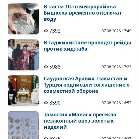
В части 10-го микрорайона
Бишкека временно отключат
воду
7392
07.08.2026 17:49
В Таджикистане проводят рейды
против хиджаба
5988
07.08.2026 17:23
Саудовская Аравия, Пакистан и
Турция подписали соглашение о
совместной обороне
8590
07.08.2026 16:53
Таможня «Манас» пресекла
незаконный ввоз золотых
изделий
6875
07.08.2026 16:27