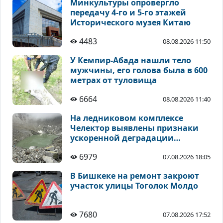
Минкультуры опровергло
передачу 4-го и 5-го этажей
Исторического музея Китаю
4483
08.08.2026 11:50
У Кемпир-Абада нашли тело
мужчины, его голова была в 600
метрах от туловища
6664
08.08.2026 11:40
На ледниковом комплексе
Челектор выявлены признаки
ускоренной деградации
высокогорных ледников
6979
07.08.2026 18:05
В Бишкеке на ремонт закроют
участок улицы Тоголок Молдо
7680
07.08.2026 17:52