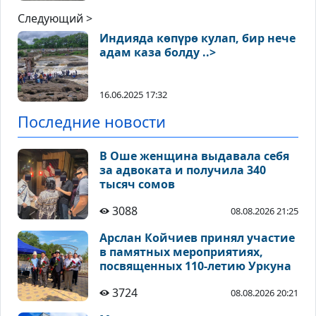
Следующий >
Индияда көпүрө кулап, бир нече
адам каза болду ..>
16.06.2025 17:32
Последние новости
В Оше женщина выдавала себя
за адвоката и получила 340
тысяч сомов
3088
08.08.2026 21:25
Арслан Койчиев принял участие
в памятных мероприятиях,
посвященных 110-летию Уркуна
3724
08.08.2026 20:21