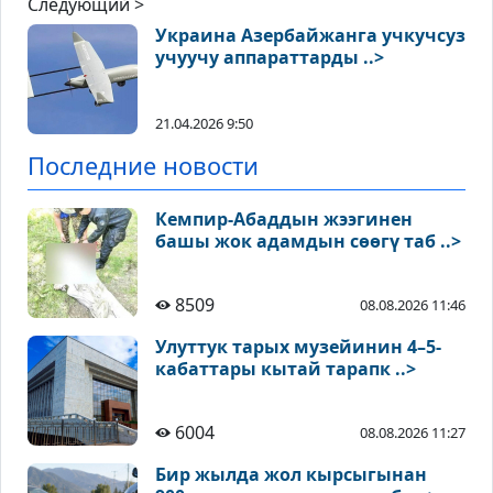
Следующий >
Украина Азербайжанга учкучсуз
учуучу аппараттарды ..>
21.04.2026 9:50
Последние новости
Кемпир-Абаддын жээгинен
башы жок адамдын сөөгү таб ..>
8509
08.08.2026 11:46
Улуттук тарых музейинин 4–5-
кабаттары кытай тарапк ..>
6004
08.08.2026 11:27
Бир жылда жол кырсыгынан