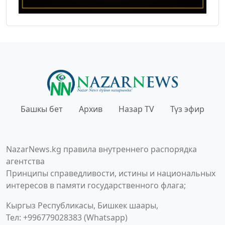
Башкы бет
Архив
Назар TV
Түз эфир
NazarNews.kg правила внутреннего распорядка
агентства
Принципы справедливости, истины и национальных
интересов в памяти государственного флага;
Кыргыз Республикасы, Бишкек шаары,
Тел: +996779028383 (Whatsapp)