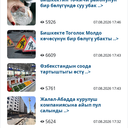
бир бөлүгүндө суу убак ..>
5926
07.08.2026 17:46
Бишкекте Тоголок Молдо
көчөсүнүн бир бөлүгү убакты ..>
6609
07.08.2026 17:43
Өзбекстандын соода
тартыштыгы өстү ..>
5761
07.08.2026 17:43
Жалал-Абадда курулуш
компаниясына айып пул
салынды ..>
5624
07.08.2026 17:32