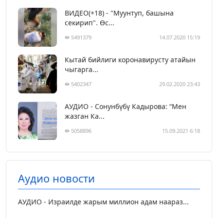
ВИДЕО(+18) - "Муунтуп, башына
секирип". Өс...
5491379
14.07.2020 15:19
Кытай бийлиги коронавирусту атайын
чыгарга...
5402347
29.02.2020 23:43
АУДИО - Сонунбүбү Кадырова: “Мен
жазган Ка...
5058896
15.09.2021 6:18
Аудио новости
АУДИО - Израилде жарым миллион адам наараз...