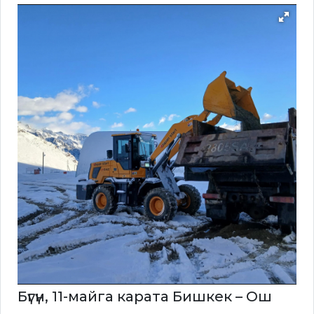
Бүгүн, 11-майга карата Бишкек – Ош