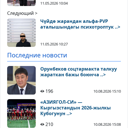
11.05.2026 10:04
Следующий >
Чүйдө жарандан альфа-PVP
аталышындагы психотроптук ..>
11.05.2026 10:27
Последние новости
Орунбеков соцтармакта талкуу
жараткан бажы боюнча ..>
196
10.08.2026 15:10
«АЗИЯГОЛ-СИ» —
Кыргызстандын 2026-жылкы
Кубогунун ..>
210
10.08.2026 15:08