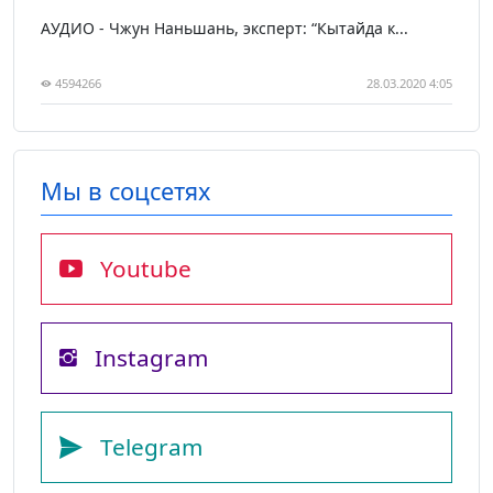
АУДИО - Чжун Наньшань, эксперт: “Кытайда к...
4594266
28.03.2020 4:05
Мы в соцсетях
Youtube
Instagram
Telegram