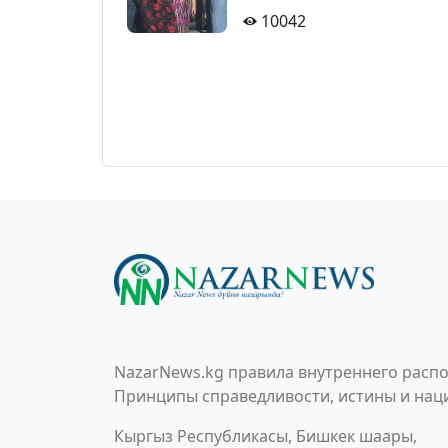
10042
NazarNews.kg правила внутреннего распо
Принципы справедливости, истины и наци
Кыргыз Республикасы, Бишкек шаары,