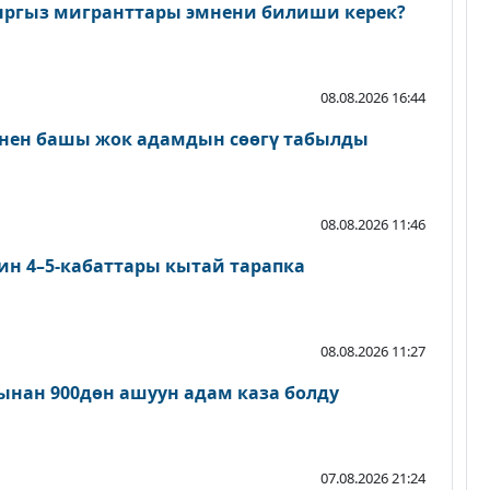
ыргыз мигранттары эмнени билиши керек?
08.08.2026 16:44
нен башы жок адамдын сөөгү табылды
08.08.2026 11:46
ин 4–5-кабаттары кытай тарапка
08.08.2026 11:27
нан 900дөн ашуун адам каза болду
07.08.2026 21:24