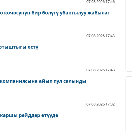
07.08.2026 17:46
о көчөсүнүн бир бөлүгү убактылуу жабылат
07.08.2026 17:43
артыштыгы өстү
07.08.2026 17:43
 компаниясына айып пул салынды
07.08.2026 17:32
 каршы рейддер өтүүдө