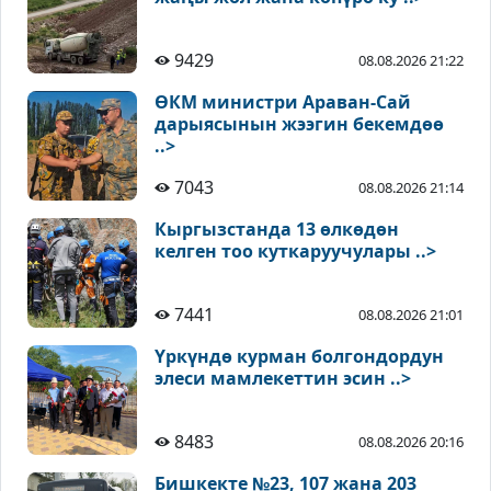
9429
08.08.2026 21:22
ӨКМ министри Араван-Сай
дарыясынын жээгин бекемдөө
..>
7043
08.08.2026 21:14
Кыргызстанда 13 өлкөдөн
келген тоо куткаруучулары ..>
7441
08.08.2026 21:01
Үркүндө курман болгондордун
элеси мамлекеттин эсин ..>
8483
08.08.2026 20:16
Бишкекте №23, 107 жана 203