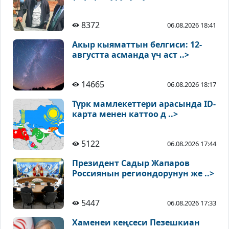
8372
06.08.2026 18:41
Акыр кыяматтын белгиси: 12-
августта асманда үч аст ..>
14665
06.08.2026 18:17
Түрк мамлекеттери арасында ID-
карта менен каттоо д ..>
5122
06.08.2026 17:44
Президент Садыр Жапаров
Россиянын региондорунун же ..>
5447
06.08.2026 17:33
Хаменеи кеңсеси Пезешкиан