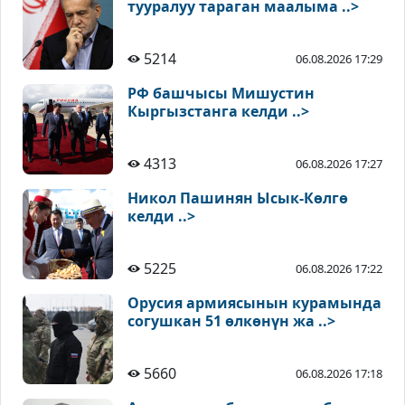
тууралуу тараган маалыма ..>
5214
06.08.2026 17:29
РФ башчысы Мишустин
Кыргызстанга келди ..>
4313
06.08.2026 17:27
Никол Пашинян Ысык-Көлгө
келди ..>
5225
06.08.2026 17:22
Орусия армиясынын курамында
согушкан 51 өлкөнүн жа ..>
5660
06.08.2026 17:18