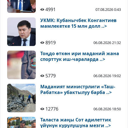
4991
07.08.2026 0:43
УКМК: Кубанычбек Конгантиев
мамлекетке 15 млн долл ..>
8919
06.08.2026 21:32
Тоңдо өткөн ири маданий жана
спорттук иш-чараларда ..>
5779
06.08.2026 19:02
Маданият министрлиги «Таш-
Рабатка» убактылуу барба ..>
12776
06.08.2026 18:50
Таласта жаңы Сот адилеттик
үйүнүн курулушуна мезги ..>