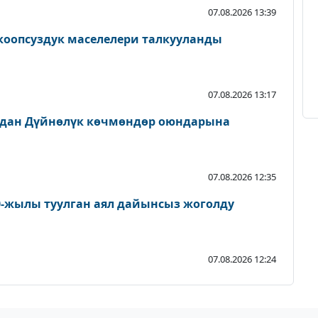
07.08.2026 13:39
 коопсуздук маселелери талкууланды
07.08.2026 13:17
йдан Дүйнөлүк көчмөндөр оюндарына
07.08.2026 12:35
0-жылы туулган аял дайынсыз жоголду
07.08.2026 12:24