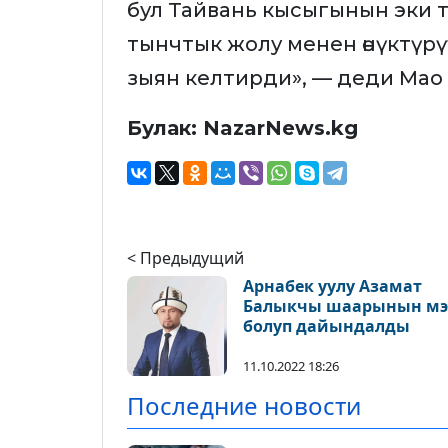
бул Тайвань кысыгынын эки
тынчтык жолу менен өнүктүрү
зыян келтирди», — деди Мао
Булак: NazarNews.kg
< Предыдущий
Арнабек уулу Азамат
Балыкчы шаарынын м
болуп дайындалды
11.10.2022 18:26
Последние новости