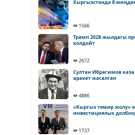
Кыргызстанда 8 миңде
1566
Трамп 2028-жылдагы пр
колдойт
2672
Султан Ибрагимов каза
аракет жасалган
4886
«Кыргыз темир жолу» м
инвестициялык долбоо
1737