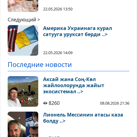
22.05.2026 13:50
Следующий >
Америка Украинага курал
сатууга уруксат берди ..>
22.05.2026 14:09
Последние новости
Аксай жана Соң-Көл
жайлоолорунда жайыт
экосистемал ..>
8260
08.08.2026 21:36
Лионель Мессинин атасы каза
болду ..>