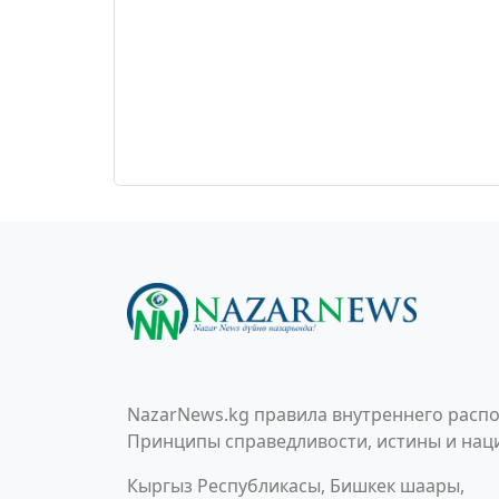
NazarNews.kg правила внутреннего распо
Принципы справедливости, истины и наци
Кыргыз Республикасы, Бишкек шаары,