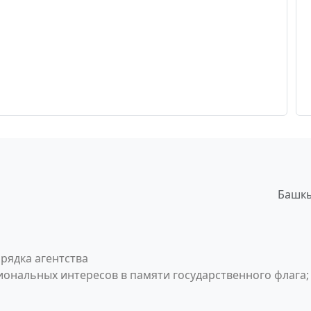
Башкы
рядка агентства
ональных интересов в памяти государственного флага;