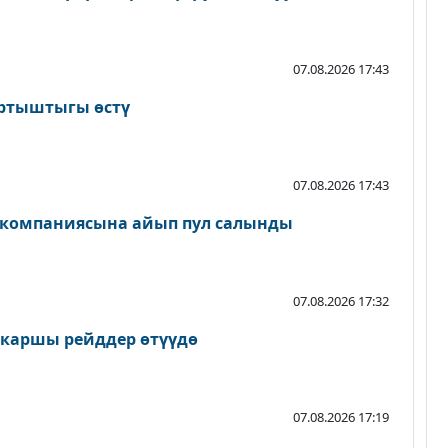
07.08.2026 17:43
артыштыгы өстү
07.08.2026 17:43
 компаниясына айып пул салынды
07.08.2026 17:32
 каршы рейддер өтүүдө
07.08.2026 17:19