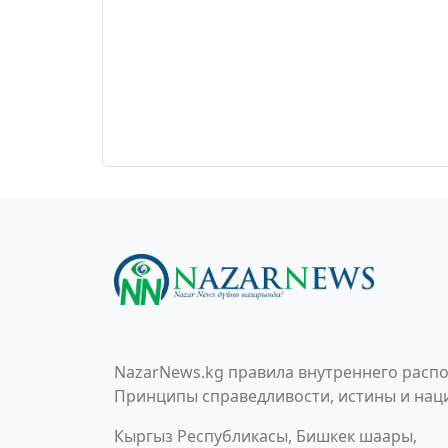
NazarNews.kg правила внутреннего распо
Принципы справедливости, истины и наци
Кыргыз Республикасы, Бишкек шаары,