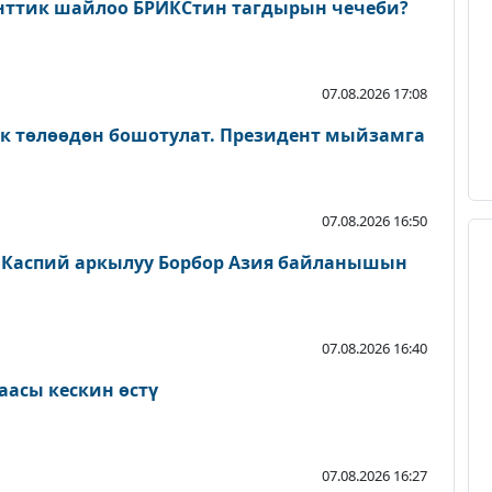
нттик шайлоо БРИКСтин тагдырын чечеби?
07.08.2026 17:08
ык төлөөдөн бошотулат. Президент мыйзамга
07.08.2026 16:50
 Каспий аркылуу Борбор Азия байланышын
07.08.2026 16:40
аасы кескин өстү
07.08.2026 16:27