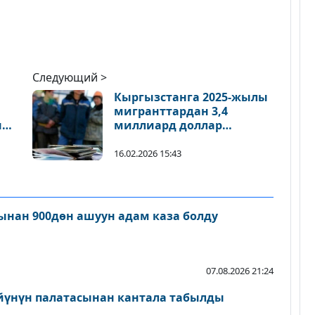
Следующий >
Кыргызстанга 2025-жылы
мигранттардан 3,4
н
миллиард доллар
ү
которушкан
16.02.2026 15:43
нан 900дөн ашуун адам каза болду
07.08.2026 21:24
йүнүн палатасынан кантала табылды