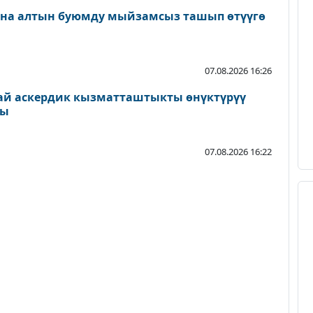
ана алтын буюмду мыйзамсыз ташып өтүүгө
07.08.2026 16:26
ай аскердик кызматташтыкты өнүктүрүү
ды
07.08.2026 16:22