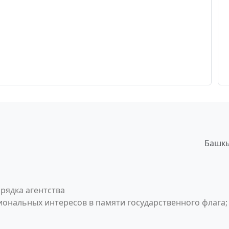
Башкы
рядка агентства
ональных интересов в памяти государственного флага;