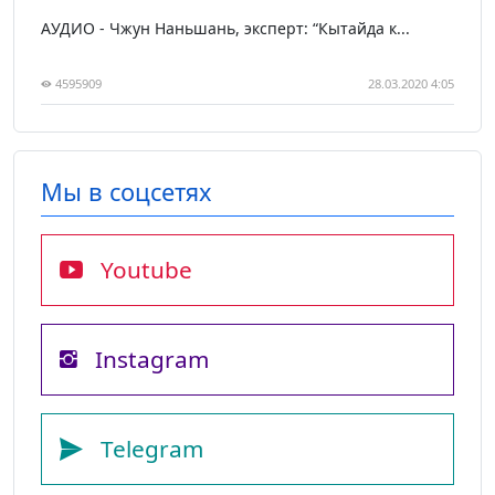
АУДИО - Чжун Наньшань, эксперт: “Кытайда к...
4595909
28.03.2020 4:05
Мы в соцсетях
Youtube
Instagram
Telegram