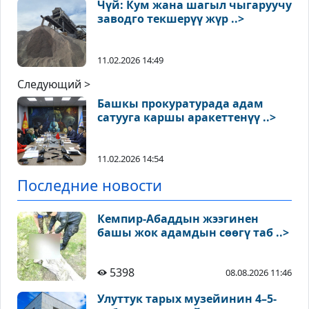
Чүй: Кум жана шагыл чыгаруучу
заводго текшерүү жүр ..>
11.02.2026 14:49
Следующий >
Башкы прокуратурада адам
сатууга каршы аракеттенүү ..>
11.02.2026 14:54
Последние новости
Кемпир-Абаддын жээгинен
башы жок адамдын сөөгү таб ..>
5398
08.08.2026 11:46
Улуттук тарых музейинин 4–5-