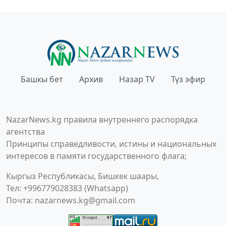
Башкы бет
Архив
Назар TV
Түз эфир
NazarNews.kg правила внутреннего распорядка
агентства
Принципы справедливости, истины и национальных
интересов в памяти государственного флага;
Кыргыз Республикасы, Бишкек шаары,
Тел: +996779028383 (Whatsapp)
Почта:
nazarnews.kg@gmail.com