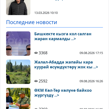
13.03.2026 10:10
Последние новости
Бишкекте кызга кол салган
жаран кармалды ..>
3368
09.08.2026 17:15
Жалал-Абадда жапайы кара
куурай өсүмдүктөрү жок кы ..>
2592
09.08.2026 16:26
ӨКМ Көл-Төр көлүнө байкоо
жүргүздү ..>