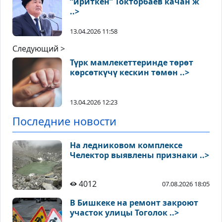
“ириткен” Токторбаев качан ж
..>
13.04.2026 11:58
Следующий >
Түрк мамлекеттеринде төрөт
көрсөткүчү кескин төмөн ..>
13.04.2026 12:23
Последние новости
На ледниковом комплексе
Челектор выявлены признаки ..>
4012
07.08.2026 18:05
В Бишкеке на ремонт закроют
участок улицы Тоголок ..>