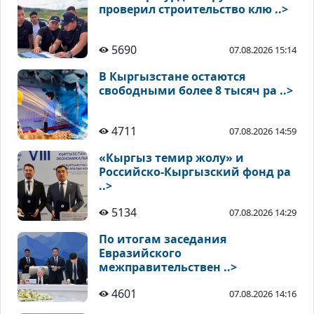
проверил строительство клю ..>
5690
07.08.2026 15:14
В Кыргызстане остаются
свободными более 8 тысяч ра ..>
4711
07.08.2026 14:59
«Кыргыз темир жолу» и
Российско-Кыргызский фонд ра
..>
5134
07.08.2026 14:29
По итогам заседания
Евразийского
межправительствен ..>
4601
07.08.2026 14:16