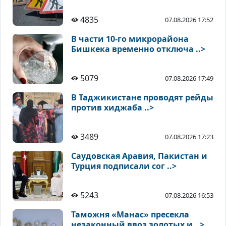
4835
07.08.2026 17:52
В части 10-го микрорайона
Бишкека временно отключа ..>
5079
07.08.2026 17:49
В Таджикистане проводят рейды
против хиджаба ..>
3489
07.08.2026 17:23
Саудовская Аравия, Пакистан и
Турция подписали сог ..>
5243
07.08.2026 16:53
Таможня «Манас» пресекла
незаконный ввоз золотых и ..>