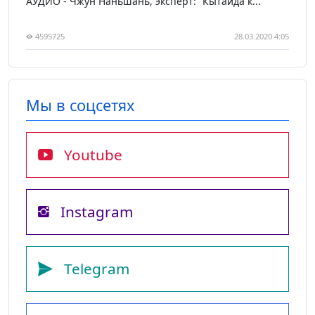
АУДИО - Чжун Наньшань, эксперт: “Кытайда к...
4595725
28.03.2020 4:05
Мы в соцсетях
Youtube
Instagram
Telegram