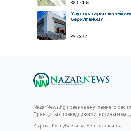
13434
Улуттук тарых музейин
берилгенби?
7822
NazarNews.kg правила внутреннего распо
Принципы справедливости, истины и наци
Кыргыз Республикасы, Бишкек шаары,