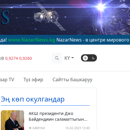
rNews.kg
NazarNews - в центре мирового внимания!
ww
KY
UB
0,9274
0,9260
зар TV
Түз эфир
Сайтты башкаруу
Эң көп окулгандар
АКШ президенти Джо
Байдендиин саламаттыгын...
6469164
16.02.2023 13:40