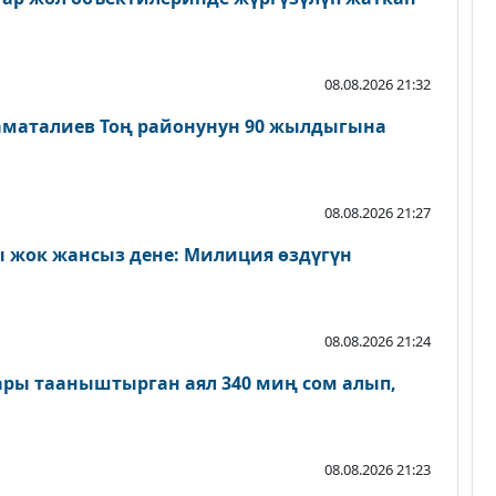
08.08.2026 21:32
аматалиев Тоң районунун 90 жылдыгына
08.08.2026 21:27
 жок жансыз дене: Милиция өздүгүн
08.08.2026 21:24
ары тааныштырган аял 340 миң сом алып,
08.08.2026 21:23