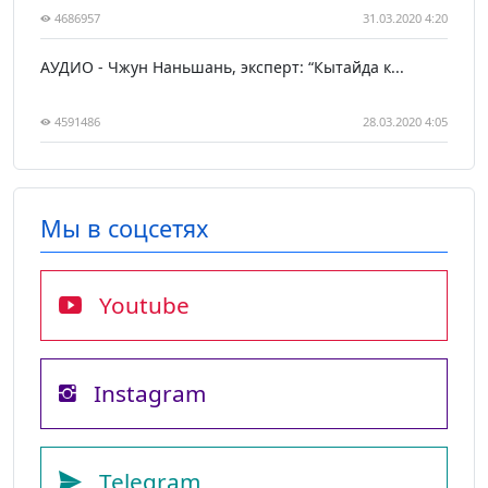
4686957
31.03.2020 4:20
АУДИО - Чжун Наньшань, эксперт: “Кытайда к...
4591486
28.03.2020 4:05
Мы в соцсетях
Youtube
Instagram
Telegram