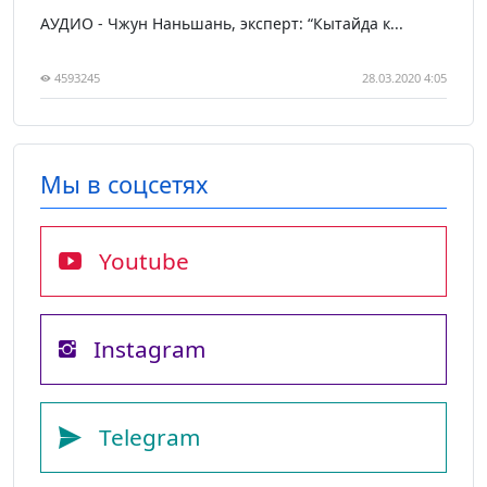
АУДИО - Чжун Наньшань, эксперт: “Кытайда к...
4593245
28.03.2020 4:05
Мы в соцсетях
Youtube
Instagram
Telegram