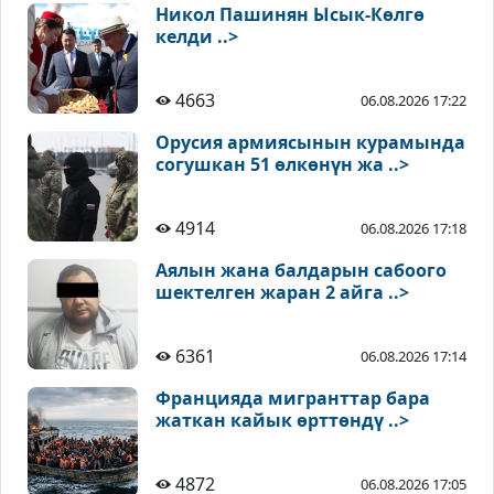
Никол Пашинян Ысык-Көлгө
келди ..>
4663
06.08.2026 17:22
Орусия армиясынын курамында
согушкан 51 өлкөнүн жа ..>
4914
06.08.2026 17:18
Аялын жана балдарын сабоого
шектелген жаран 2 айга ..>
6361
06.08.2026 17:14
Францияда мигранттар бара
жаткан кайык өрттөндү ..>
4872
06.08.2026 17:05