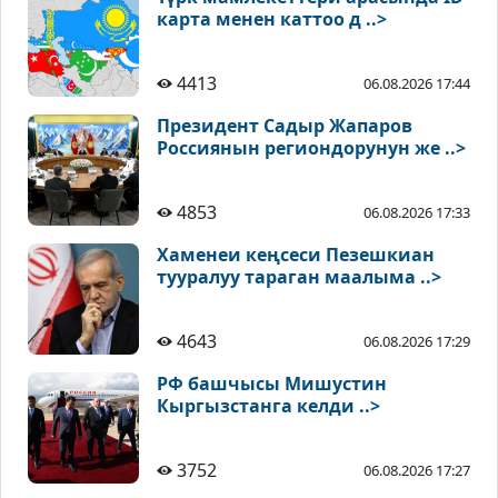
карта менен каттоо д ..>
4413
06.08.2026 17:44
Президент Садыр Жапаров
Россиянын региондорунун же ..>
4853
06.08.2026 17:33
Хаменеи кеңсеси Пезешкиан
тууралуу тараган маалыма ..>
4643
06.08.2026 17:29
РФ башчысы Мишустин
Кыргызстанга келди ..>
3752
06.08.2026 17:27