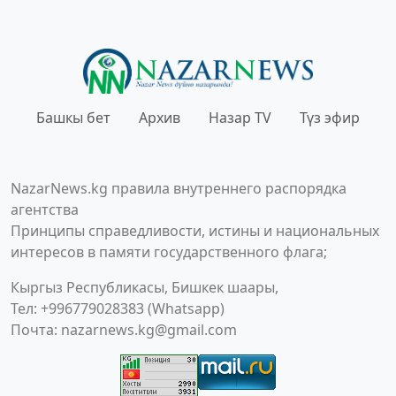
Башкы бет
Архив
Назар TV
Түз эфир
NazarNews.kg правила внутреннего распорядка
агентства
Принципы справедливости, истины и национальных
интересов в памяти государственного флага;
Кыргыз Республикасы, Бишкек шаары,
Тел: +996779028383 (Whatsapp)
Почта:
nazarnews.kg@gmail.com