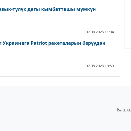
 азык-түлүк дагы кымбатташы мүмкүн
07.08.2026 11:04
мп Украинага Patriot ракеталарын берүүдөн
07.08.2026 10:59
Башкы