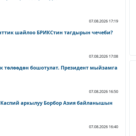
07.08.2026 17:19
нттик шайлоо БРИКСтин тагдырын чечеби?
07.08.2026 17:08
ык төлөөдөн бошотулат. Президент мыйзамга
07.08.2026 16:50
 Каспий аркылуу Борбор Азия байланышын
07.08.2026 16:40