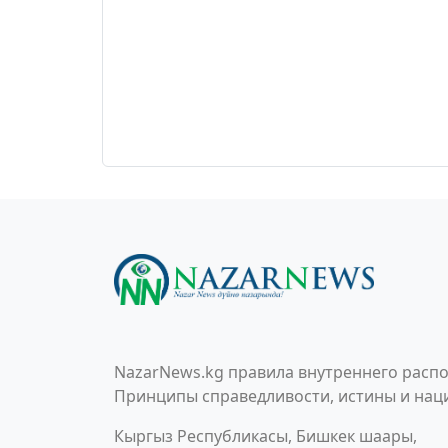
NazarNews.kg правила внутреннего распо
Принципы справедливости, истины и наци
Кыргыз Республикасы, Бишкек шаары,