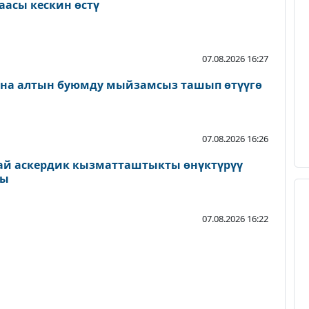
аасы кескин өстү
07.08.2026 16:27
ана алтын буюмду мыйзамсыз ташып өтүүгө
07.08.2026 16:26
ай аскердик кызматташтыкты өнүктүрүү
ды
07.08.2026 16:22