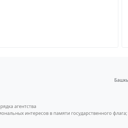
Башкы
рядка агентства
ональных интересов в памяти государственного флага;