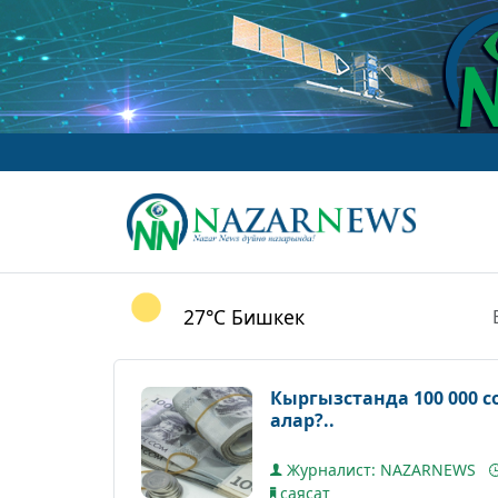
27°C
Бишкек
Кыргызстанда 100 000 
алар?..
Журналист: NAZARNEWS
саясат