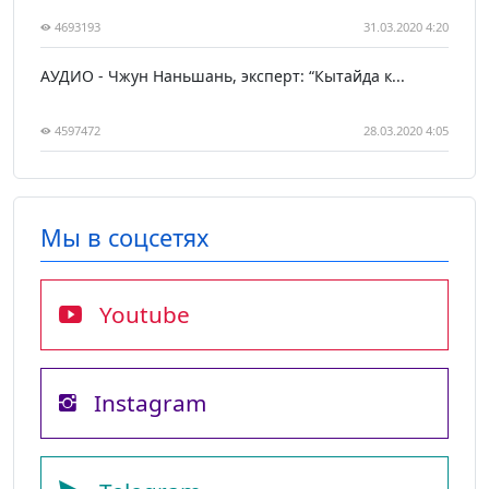
4693193
31.03.2020 4:20
АУДИО - Чжун Наньшань, эксперт: “Кытайда к...
4597472
28.03.2020 4:05
Мы в соцсетях
Youtube
Instagram