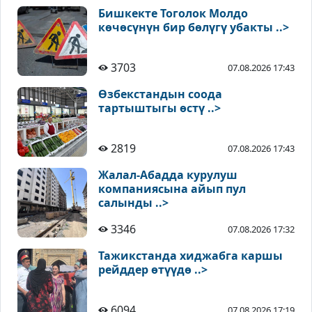
Бишкекте Тоголок Молдо
көчөсүнүн бир бөлүгү убакты ..>
3703
07.08.2026 17:43
Өзбекстандын соода
тартыштыгы өстү ..>
2819
07.08.2026 17:43
Жалал-Абадда курулуш
компаниясына айып пул
салынды ..>
3346
07.08.2026 17:32
Тажикстанда хиджабга каршы
рейддер өтүүдө ..>
6094
07.08.2026 17:19