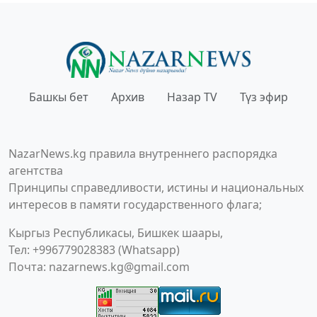
Башкы бет
Архив
Назар TV
Түз эфир
NazarNews.kg правила внутреннего распорядка
агентства
Принципы справедливости, истины и национальных
интересов в памяти государственного флага;
Кыргыз Республикасы, Бишкек шаары,
Тел: +996779028383 (Whatsapp)
Почта:
nazarnews.kg@gmail.com