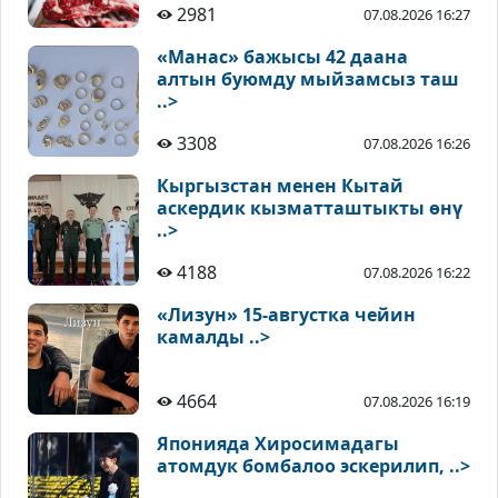
2981
07.08.2026 16:27
«Манас» бажысы 42 даана
алтын буюмду мыйзамсыз таш
..>
3308
07.08.2026 16:26
Кыргызстан менен Кытай
аскердик кызматташтыкты өнү
..>
4188
07.08.2026 16:22
«Лизун» 15-августка чейин
камалды ..>
4664
07.08.2026 16:19
Японияда Хиросимадагы
атомдук бомбалоо эскерилип, ..>