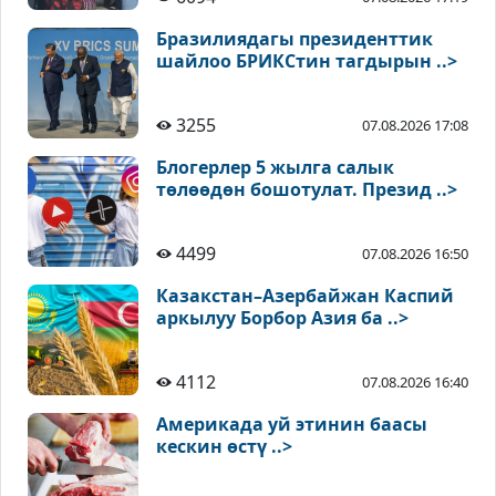
Бразилиядагы президенттик
шайлоо БРИКСтин тагдырын ..>
3255
07.08.2026 17:08
Блогерлер 5 жылга салык
төлөөдөн бошотулат. Презид ..>
4499
07.08.2026 16:50
Казакстан–Азербайжан Каспий
аркылуу Борбор Азия ба ..>
4112
07.08.2026 16:40
Америкада уй этинин баасы
кескин өстү ..>