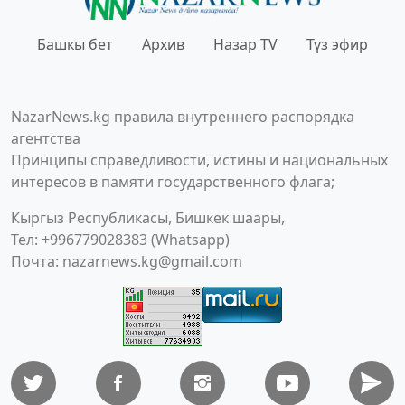
Башкы бет
Архив
Назар TV
Түз эфир
NazarNews.kg правила внутреннего распорядка
агентства
Принципы справедливости, истины и национальных
интересов в памяти государственного флага;
Кыргыз Республикасы, Бишкек шаары,
Тел: +996779028383 (Whatsapp)
Почта:
nazarnews.kg@gmail.com