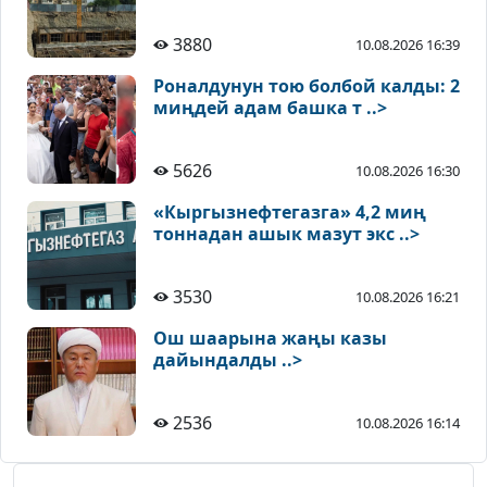
3880
10.08.2026 16:39
Роналдунун тою болбой калды: 2
миңдей адам башка т ..>
5626
10.08.2026 16:30
«Кыргызнефтегазга» 4,2 миң
тоннадан ашык мазут экс ..>
3530
10.08.2026 16:21
Ош шаарына жаңы казы
дайындалды ..>
2536
10.08.2026 16:14