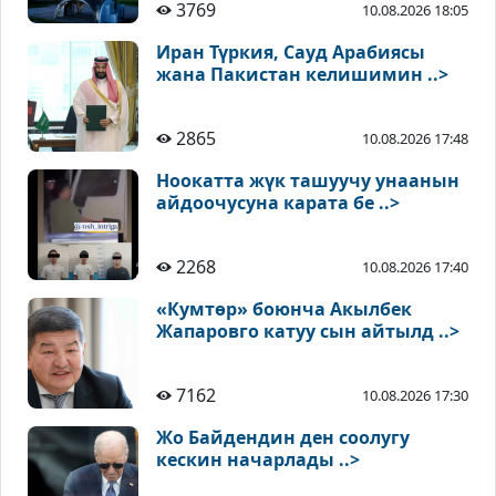
3769
10.08.2026 18:05
Иран Түркия, Сауд Арабиясы
жана Пакистан келишимин ..>
2865
10.08.2026 17:48
Ноокатта жүк ташуучу унаанын
айдоочусуна карата бе ..>
2268
10.08.2026 17:40
«Кумтөр» боюнча Акылбек
Жапаровго катуу сын айтылд ..>
7162
10.08.2026 17:30
Жо Байдендин ден соолугу
кескин начарлады ..>