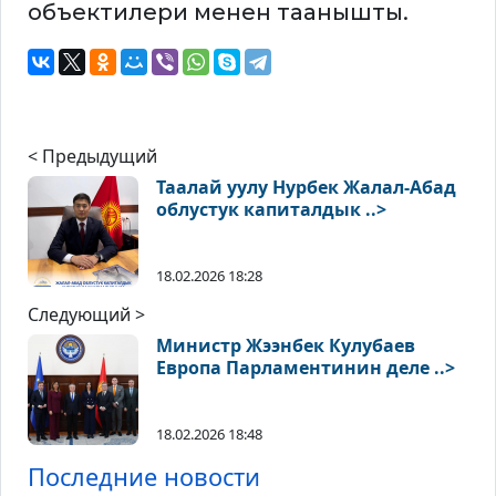
объектилери менен таанышты.
< Предыдущий
Таалай уулу Нурбек Жалал-Абад
облустук капиталдык ..>
18.02.2026 18:28
Следующий >
Министр Жээнбек Кулубаев
Европа Парламентинин деле ..>
18.02.2026 18:48
Последние новости