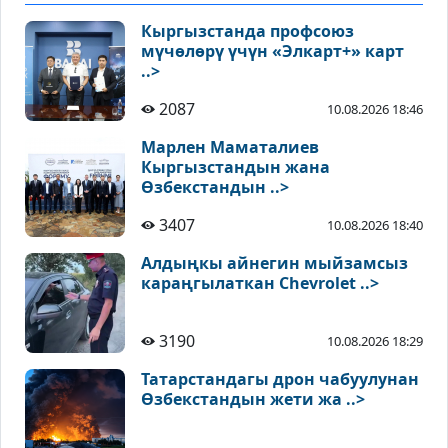
Кыргызстанда профсоюз
мүчөлөрү үчүн «Элкарт+» карт
..>
2087
10.08.2026 18:46
Марлен Маматалиев
Кыргызстандын жана
Өзбекстандын ..>
3407
10.08.2026 18:40
Алдыңкы айнегин мыйзамсыз
караңгылаткан Chevrolet ..>
3190
10.08.2026 18:29
Татарстандагы дрон чабуулунан
Өзбекстандын жети жа ..>