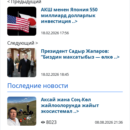
< Предыдущий
АКШ менен Япония 550
миллиард долларлык
инвестиция ..>
18.02.2026 17:56
Следующий >
Президент Садыр Жапаров:
“Биздин максатыбыз — өлкө ..>
18.02.2026 18:45
Последние новости
Аксай жана Соң-Көл
жайлоолорунда жайыт
экосистемал ..>
8023
08.08.2026 21:36