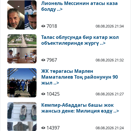
Лионель Мессинин атасы каза
болду ..>
7018
08.08.2026 21:34
Талас облусунда бир катар жол
объектилеринде жүргү ..>
7967
08.08.2026 21:32
ЖК төрагасы Марлен
Маматалиев Тоң районунун 90
жыл ..>
10425
08.08.2026 21:27
Кемпир-Абаддагы башы жок
жансыз дене: Милиция өздү ..>
14397
08.08.2026 21:24