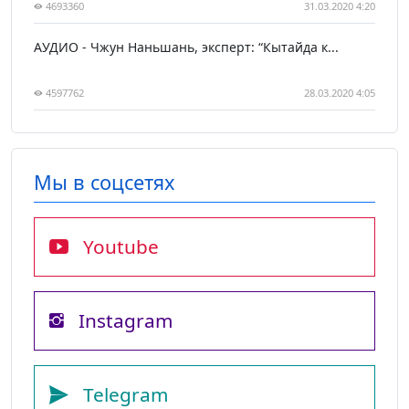
4693360
31.03.2020 4:20
АУДИО - Чжун Наньшань, эксперт: “Кытайда к...
4597762
28.03.2020 4:05
Мы в соцсетях
Youtube
Instagram
Telegram