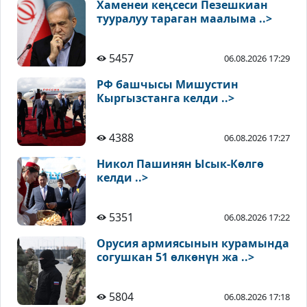
Хаменеи кеңсеси Пезешкиан
тууралуу тараган маалыма ..>
5457
06.08.2026 17:29
РФ башчысы Мишустин
Кыргызстанга келди ..>
4388
06.08.2026 17:27
Никол Пашинян Ысык-Көлгө
келди ..>
5351
06.08.2026 17:22
Орусия армиясынын курамында
согушкан 51 өлкөнүн жа ..>
5804
06.08.2026 17:18