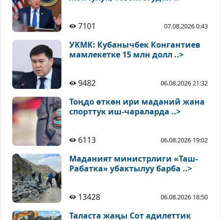
7101
07.08.2026 0:43
УКМК: Кубанычбек Конгантиев
мамлекетке 15 млн долл ..>
9482
06.08.2026 21:32
Тоңдо өткөн ири маданий жана
спорттук иш-чараларда ..>
6113
06.08.2026 19:02
Маданият министрлиги «Таш-
Рабатка» убактылуу барба ..>
13428
06.08.2026 18:50
Таласта жаңы Сот адилеттик