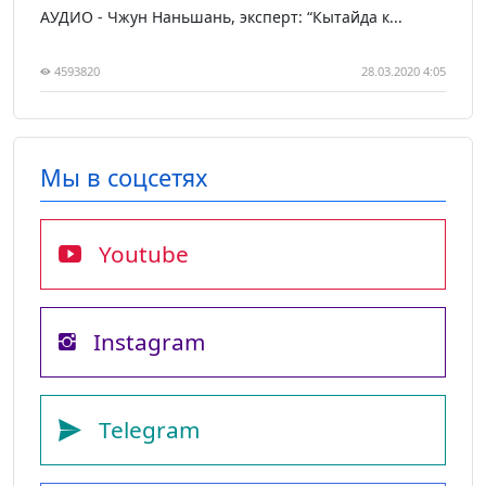
АУДИО - Чжун Наньшань, эксперт: “Кытайда к...
4593820
28.03.2020 4:05
Мы в соцсетях
Youtube
Instagram
Telegram