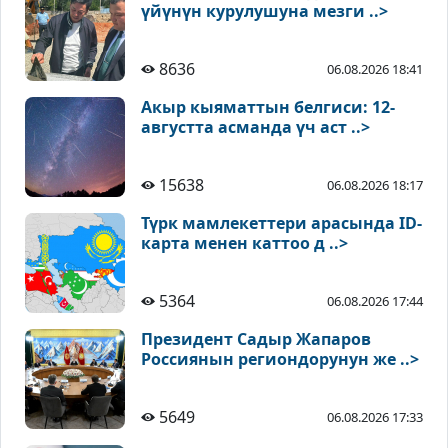
үйүнүн курулушуна мезги ..>
8636
06.08.2026 18:41
Акыр кыяматтын белгиси: 12-
августта асманда үч аст ..>
15638
06.08.2026 18:17
Түрк мамлекеттери арасында ID-
карта менен каттоо д ..>
5364
06.08.2026 17:44
Президент Садыр Жапаров
Россиянын региондорунун же ..>
5649
06.08.2026 17:33