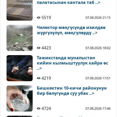
палатасынан кантала таб ..>
5519
07.08.2026 21:15
Челектор мөңгүсүндө изилдөө
жүргүзүлүп, мөңгүлөрдү ..>
4423
07.08.2026 18:02
Тажикстанда мунапыстан
кийин кылмыштуулук кайра өс
..>
4219
07.08.2026 17:51
Бишкектин 10-кичи районунун
бир бөлүгүндө суу убак ..>
4724
07.08.2026 17:46