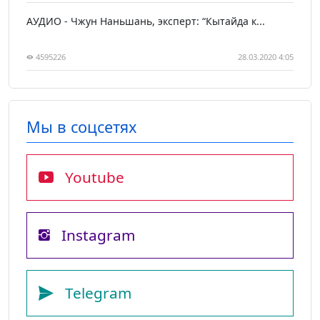
АУДИО - Чжун Наньшань, эксперт: “Кытайда к...
4595226
28.03.2020 4:05
Мы в соцсетях
Youtube
Instagram
Telegram