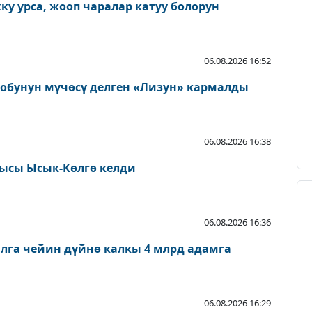
у урса, жооп чаралар катуу болорун
06.08.2026 16:52
тобунун мүчөсү делген «Лизун» кармалды
06.08.2026 16:38
ысы Ысык-Көлгө келди
06.08.2026 16:36
лга чейин дүйнө калкы 4 млрд адамга
06.08.2026 16:29