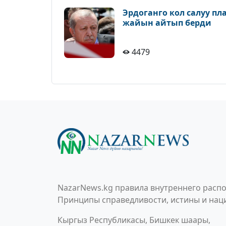
Эрдоганго кол салуу п
жайын айтып берди
4479
NazarNews.kg правила внутреннего распо
Принципы справедливости, истины и наци
Кыргыз Республикасы, Бишкек шаары,