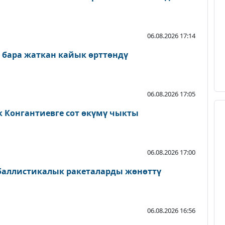
06.08.2026 17:14
 бара жаткан кайык өрттөндү
06.08.2026 17:05
к Конгантиевге сот өкүмү чыкты
06.08.2026 17:00
 баллистикалык ракеталарды жөнөттү
06.08.2026 16:56