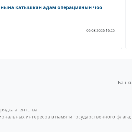
ланына катышкан адам операциянын чоо-
06.08.2026 16:25
Башкы
рядка агентства
ональных интересов в памяти государственного флага;