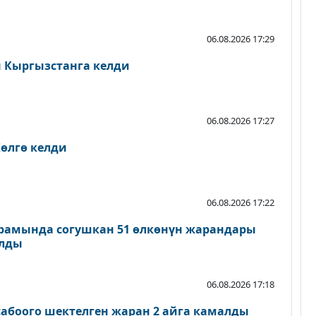
06.08.2026 17:29
Кыргызстанга келди
06.08.2026 17:27
өлгө келди
06.08.2026 17:22
рамында согушкан 51 өлкөнүн жарандары
ылды
06.08.2026 17:18
абоого шектелген жаран 2 айга камалды