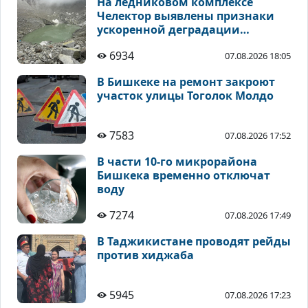
На ледниковом комплексе
Челектор выявлены признаки
ускоренной деградации
высокогорных ледников
6934
07.08.2026 18:05
В Бишкеке на ремонт закроют
участок улицы Тоголок Молдо
7583
07.08.2026 17:52
В части 10-го микрорайона
Бишкека временно отключат
воду
7274
07.08.2026 17:49
В Таджикистане проводят рейды
против хиджаба
5945
07.08.2026 17:23