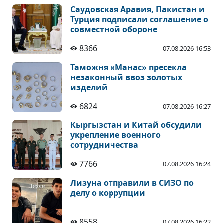
Саудовская Аравия, Пакистан и
Турция подписали соглашение о
совместной обороне
8366
07.08.2026 16:53
Таможня «Манас» пресекла
незаконный ввоз золотых
изделий
6824
07.08.2026 16:27
Кыргызстан и Китай обсудили
укрепление военного
сотрудничества
7766
07.08.2026 16:24
Лизуна отправили в СИЗО по
делу о коррупции
8558
07.08.2026 16:22