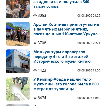
за адвоката и получила 340
тысяч сомов
3053
08.08.2026 21:25
Арслан Койчиев принял участие
в памятных мероприятиях,
посвященных 110-летию Уркуна
3708
08.08.2026 20:21
Минкультуры опровергло
передачу 4-го и 5-го этажей
Исторического музея Китаю
4423
08.08.2026 11:50
У Кемпир-Абада нашли тело
мужчины, его голова была в 600
метрах от туловища
6474
08.08.2026 11:40