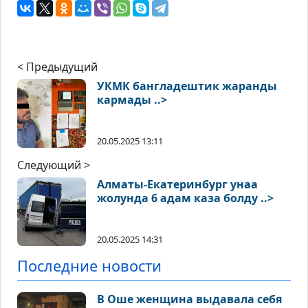
< Предыдущий
УКМК бангладештик жаранды
кармады ..>
20.05.2025 13:11
Следующий >
Алматы-Екатеринбург унаа
жолунда 6 адам каза болду ..>
20.05.2025 14:31
Последние новости
В Оше женщина выдавала себя