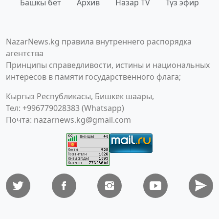
Башкы бет
Архив
Назар TV
Түз эфир
NazarNews.kg правила внутреннего распорядка
агентства
Принципы справедливости, истины и национальных
интересов в памяти государственного флага;
Кыргыз Республикасы, Бишкек шаары,
Тел: +996779028383 (Whatsapp)
Почта:
nazarnews.kg@gmail.com