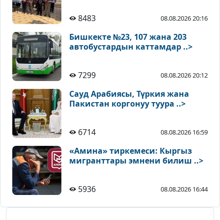
8483
08.08.2026 20:16
Бишкекте №23, 107 жана 203
автобустардын каттамдар ..>
7299
08.08.2026 20:12
Сауд Арабиясы, Түркия жана
Пакистан коргонуу туура ..>
6714
08.08.2026 16:59
«Амина» тиркемеси: Кыргыз
мигранттары эмнени билиш ..>
5936
08.08.2026 16:44