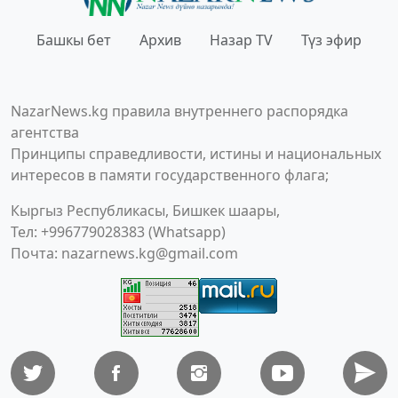
Башкы бет
Архив
Назар TV
Түз эфир
NazarNews.kg правила внутреннего распорядка
агентства
Принципы справедливости, истины и национальных
интересов в памяти государственного флага;
Кыргыз Республикасы, Бишкек шаары,
Тел: +996779028383 (Whatsapp)
Почта:
nazarnews.kg@gmail.com