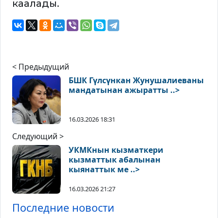
каалады.
< Предыдущий
БШК Гүлсүнкан Жунушалиеваны
мандатынан ажыратты ..>
16.03.2026 18:31
Следующий >
УКМКнын кызматкери
кызматтык абалынан
кыянаттык ме ..>
16.03.2026 21:27
Последние новости