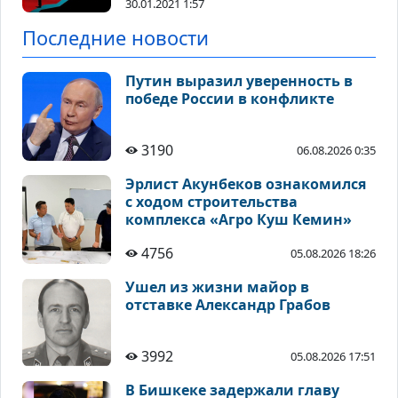
30.01.2021 1:57
Последние новости
Путин выразил уверенность в
победе России в конфликте
3190
06.08.2026 0:35
Эрлист Акунбеков ознакомился
с ходом строительства
комплекса «Агро Куш Кемин»
4756
05.08.2026 18:26
Ушел из жизни майор в
отставке Александр Грабов
3992
05.08.2026 17:51
В Бишкеке задержали главу