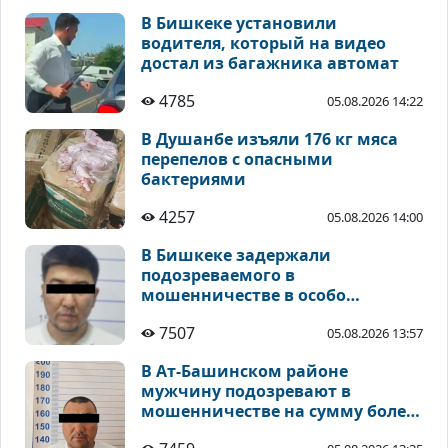
В Бишкеке установили
водителя, который на видео
достал из багажника автомат
4785
05.08.2026 14:22
В Душанбе изъяли 176 кг мяса
перепелов с опасными
бактериями
4257
05.08.2026 14:00
В Бишкеке задержали
подозреваемого в
мошенничестве в особо
крупном размере
7507
05.08.2026 13:57
В Ат-Башинском районе
мужчину подозревают в
мошенничестве на сумму более
4 млн сомов