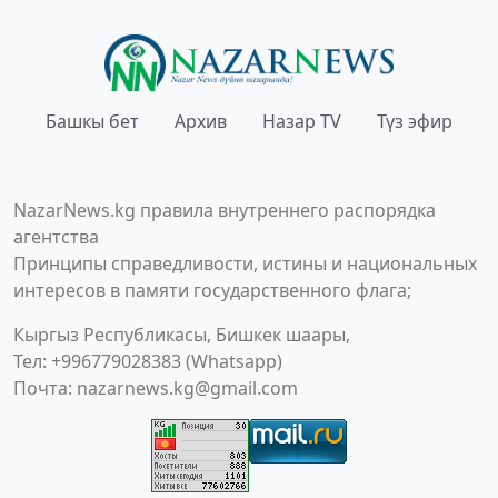
Башкы бет
Архив
Назар TV
Түз эфир
NazarNews.kg правила внутреннего распорядка
агентства
Принципы справедливости, истины и национальных
интересов в памяти государственного флага;
Кыргыз Республикасы, Бишкек шаары,
Тел: +996779028383 (Whatsapp)
Почта:
nazarnews.kg@gmail.com