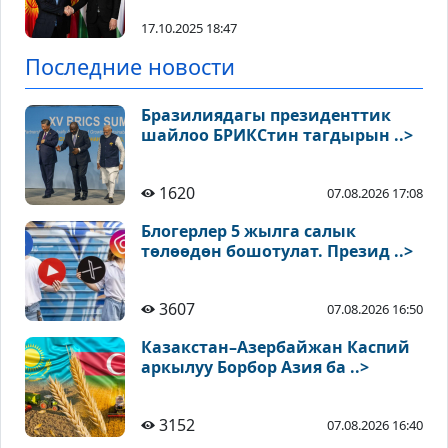
17.10.2025 18:47
Последние новости
Бразилиядагы президенттик
шайлоо БРИКСтин тагдырын ..>
1620
07.08.2026 17:08
Блогерлер 5 жылга салык
төлөөдөн бошотулат. Презид ..>
3607
07.08.2026 16:50
Казакстан–Азербайжан Каспий
аркылуу Борбор Азия ба ..>
3152
07.08.2026 16:40