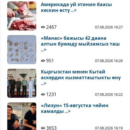
Америкада уй этинин баасы
кескин өстү ..>
2467
07.08.2026 16:27
«Манас» бажысы 42 даана
алтын буюмду мыйзамсыз таш
..>
951
07.08.2026 16:26
Кыргызстан менен Кытай
аскердик кызматташтыкты өнү
..>
1231
07.08.2026 16:22
«Лизун» 15-августка чейин
камалды ..>
3653
07.08.2026 16:19