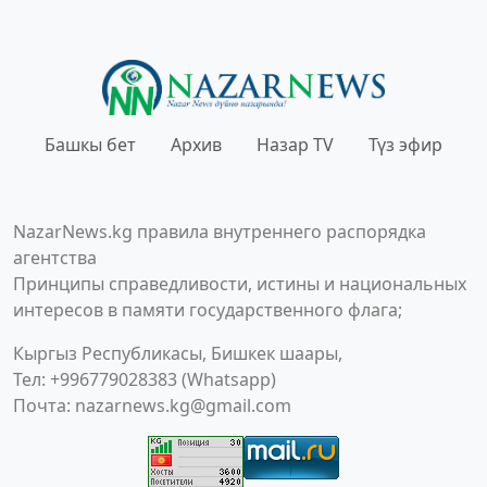
Башкы бет
Архив
Назар TV
Түз эфир
NazarNews.kg правила внутреннего распорядка
агентства
Принципы справедливости, истины и национальных
интересов в памяти государственного флага;
Кыргыз Республикасы, Бишкек шаары,
Тел: +996779028383 (Whatsapp)
Почта:
nazarnews.kg@gmail.com