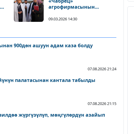
«Чабрец»
агрофирмасынын
ишмердүүлүгү менен
таанышты
09.03.2026 14:30
нан 900дөн ашуун адам каза болду
07.08.2026 21:24
йүнүн палатасынан кантала табылды
07.08.2026 21:15
зилдөө жүргүзүлүп, мөңгүлөрдүн азайып