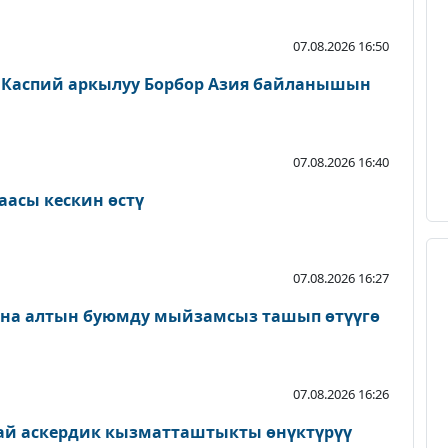
07.08.2026 16:50
 Каспий аркылуу Борбор Азия байланышын
07.08.2026 16:40
аасы кескин өстү
07.08.2026 16:27
ана алтын буюмду мыйзамсыз ташып өтүүгө
07.08.2026 16:26
ай аскердик кызматташтыкты өнүктүрүү