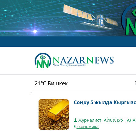
21°C
Бишкек
Соңку 5 жылда Кыргызс
Журналист: АЙСУЛУУ ТАЛ
экономика