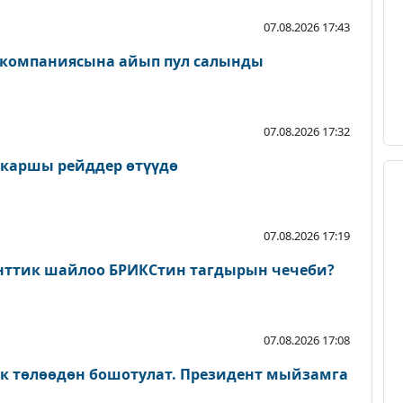
07.08.2026 17:43
 компаниясына айып пул салынды
07.08.2026 17:32
 каршы рейддер өтүүдө
07.08.2026 17:19
нттик шайлоо БРИКСтин тагдырын чечеби?
07.08.2026 17:08
ык төлөөдөн бошотулат. Президент мыйзамга