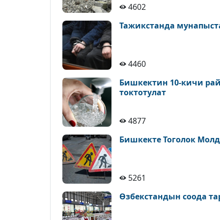
4602
Тажикстанда мунапыст
4460
Бишкектин 10-кичи рай
токтотулат
4877
Бишкекте Тоголок Молд
5261
Өзбекстандын соода т