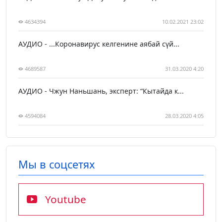
4634394
10.02.2021 23:02
АУДИО - ...Коронавирус келгенине аябай сүй...
4689587
31.03.2020 4:20
АУДИО - Чжун Наньшань, эксперт: “Кытайда к...
4594084
28.03.2020 4:05
Мы в соцсетях
Youtube