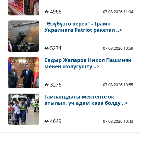
4966
07.08.2026 11:04
"Өзүбүзгө керек" - Трамп
Украинага Patriot ракетал ..>
5274
07.08.2026 10:59
Садыр Жапаров Никол Пашинян
менен жолугушту ..>
3276
07.08.2026 10:55
Таиланддагы мектепте ок
атылып, үч адам каза болду ..>
4649
07.08.2026 10:43