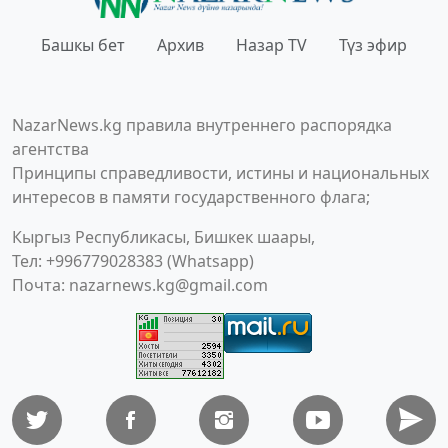
Башкы бет
Архив
Назар TV
Түз эфир
NazarNews.kg правила внутреннего распорядка
агентства
Принципы справедливости, истины и национальных
интересов в памяти государственного флага;
Кыргыз Республикасы, Бишкек шаары,
Тел: +996779028383 (Whatsapp)
Почта:
nazarnews.kg@gmail.com