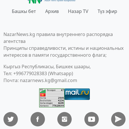
Башкы бет
Архив
Назар TV
Түз эфир
NazarNews.kg правила внутреннего распорядка
агентства
Принципы справедливости, истины и национальных
интересов в памяти государственного флага;
Кыргыз Республикасы, Бишкек шаары,
Тел: +996779028383 (Whatsapp)
Почта:
nazarnews.kg@gmail.com