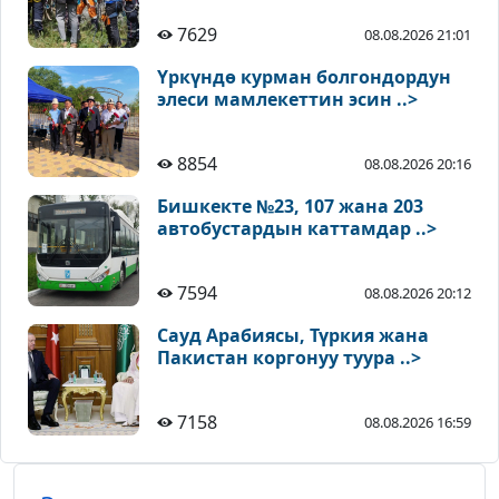
7629
08.08.2026 21:01
Үркүндө курман болгондордун
элеси мамлекеттин эсин ..>
8854
08.08.2026 20:16
Бишкекте №23, 107 жана 203
автобустардын каттамдар ..>
7594
08.08.2026 20:12
Сауд Арабиясы, Түркия жана
Пакистан коргонуу туура ..>
7158
08.08.2026 16:59