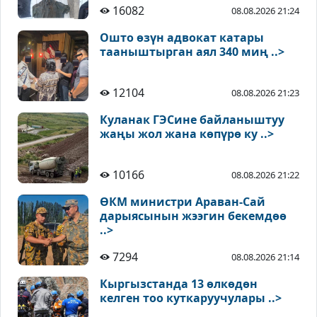
16082
08.08.2026 21:24
Ошто өзүн адвокат катары
тааныштырган аял 340 миң ..>
12104
08.08.2026 21:23
Куланак ГЭСине байланыштуу
жаңы жол жана көпүрө ку ..>
10166
08.08.2026 21:22
ӨКМ министри Араван-Сай
дарыясынын жээгин бекемдөө
..>
7294
08.08.2026 21:14
Кыргызстанда 13 өлкөдөн
келген тоо куткаруучулары ..>