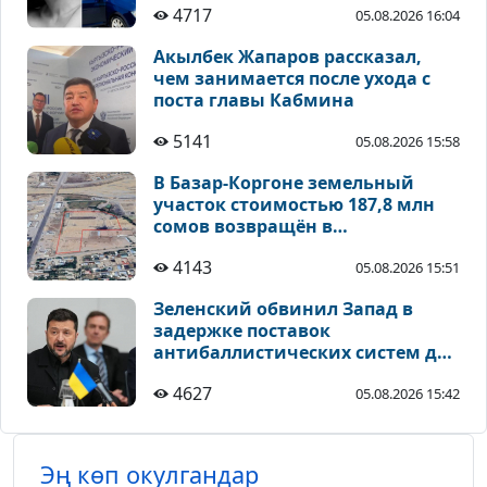
4717
05.08.2026 16:04
Акылбек Жапаров рассказал,
чем занимается после ухода с
поста главы Кабмина
5141
05.08.2026 15:58
В Базар-Коргоне земельный
участок стоимостью 187,8 млн
сомов возвращён в
муниципальную собственность
4143
05.08.2026 15:51
Зеленский обвинил Запад в
задержке поставок
антибаллистических систем для
ВСУ
4627
05.08.2026 15:42
Эң көп окулгандар