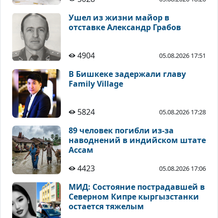
Ушел из жизни майор в
отставке Александр Грабов
4904
05.08.2026 17:51
В Бишкеке задержали главу
Family Village
5824
05.08.2026 17:28
89 человек погибли из-за
наводнений в индийском штате
Ассам
4423
05.08.2026 17:06
МИД: Состояние пострадавшей в
Северном Кипре кыргызстанки
остается тяжелым