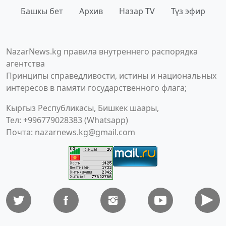
Башкы бет
Архив
Назар TV
Түз эфир
NazarNews.kg правила внутреннего распорядка
агентства
Принципы справедливости, истины и национальных
интересов в памяти государственного флага;
Кыргыз Республикасы, Бишкек шаары,
Тел: +996779028383 (Whatsapp)
Почта:
nazarnews.kg@gmail.com