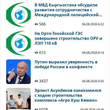
В МВД Кыргызстана обсудили
развитие сотрудничества с
Международной полицейской
ассоциацией
566
06.08.2026 6:22
На Орто-Токойской ГЭС
завершено строительство ОРУ и
ЛЭП 110 кВ
615
06.08.2026 6:14
Путин выразил уверенность в
победе России в конфликте
3437
06.08.2026 0:35
Эрлист Акунбеков ознакомился
с ходом строительства
комплекса «Агро Куш Кемин»
5028
05.08.2026 18:26