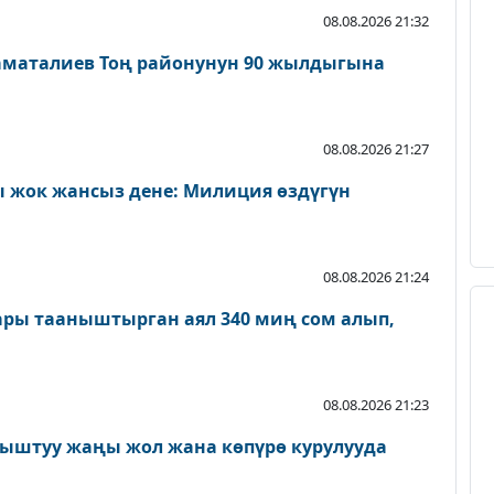
08.08.2026 21:32
аматалиев Тоң районунун 90 жылдыгына
08.08.2026 21:27
 жок жансыз дене: Милиция өздүгүн
08.08.2026 21:24
ары тааныштырган аял 340 миң сом алып,
08.08.2026 21:23
ыштуу жаңы жол жана көпүрө курулууда