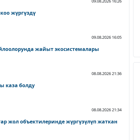
09.08.2026 16:26
йкоо жүргүздү
09.08.2026 16:05
айлоолорунда жайыт экосистемалары
08.08.2026 21:36
ы каза болду
08.08.2026 21:34
атар жол объектилеринде жүргүзүлүп жаткан