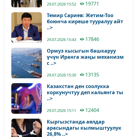
19771
29.07.2026 15:52
Темир Сариев: Жетим-Тоо
боюнча киреше тууралуу айт
..>
17846
29.07.2026 15:43
Ормуз кысыгын башкаруу
үчүн Иранга жаңы механизм
с ..>
13135
29.07.2026 15:30
Казакстан ден соолукка
коркунучтуу деп кальянга ты
..>
12404
29.07.2026 15:11
Кыргызстанда аялдар
арасындагы кылмыштуулук
26,8% ..>