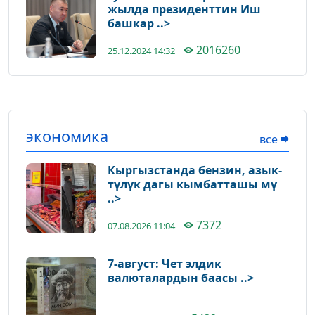
жылда президенттин Иш
башкар ..>
2016260
25.12.2024 14:32
экономика
все
Кыргызстанда бензин, азык-
түлүк дагы кымбатташы мү
..>
7372
07.08.2026 11:04
7-август: Чет элдик
валюталардын баасы ..>