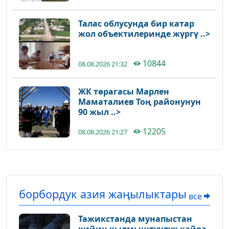
Талас облусунда бир катар
жол объектилеринде жүргү ..>
10844
08.08.2026 21:32
ЖК төрагасы Марлен
Маматалиев Тоң районунун
90 жыл ..>
12205
08.08.2026 21:27
борбордук азия жаңылыктары
все
Тажикстанда мунапыстан