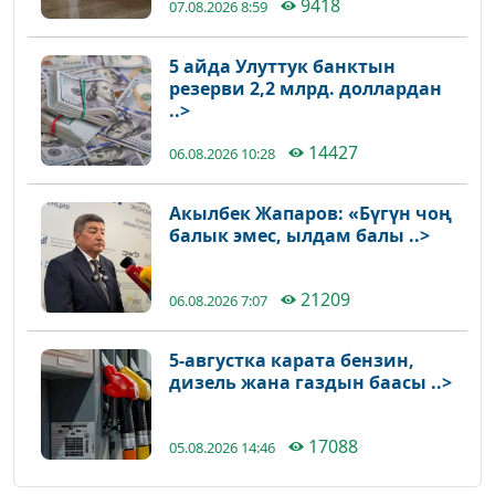
9418
07.08.2026 8:59
5 айда Улуттук банктын
резерви 2,2 млрд. доллардан
..>
14427
06.08.2026 10:28
Акылбек Жапаров: «Бүгүн чоң
балык эмес, ылдам балы ..>
21209
06.08.2026 7:07
5-августка карата бензин,
дизель жана газдын баасы ..>
17088
05.08.2026 14:46