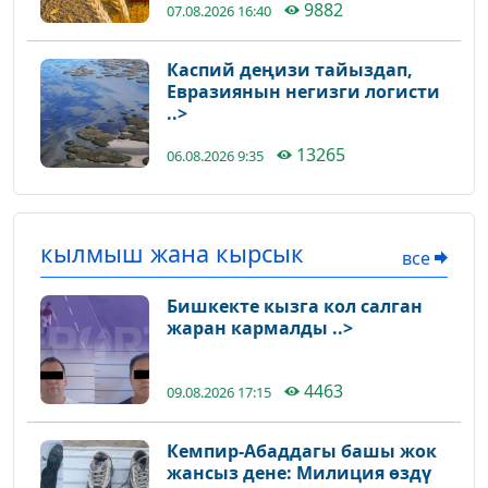
9882
07.08.2026 16:40
Каспий деңизи тайыздап,
Евразиянын негизги логисти
..>
13265
06.08.2026 9:35
кылмыш жана кырсык
все
Бишкекте кызга кол салган
жаран кармалды ..>
4463
09.08.2026 17:15
Кемпир-Абаддагы башы жок
жансыз дене: Милиция өздү