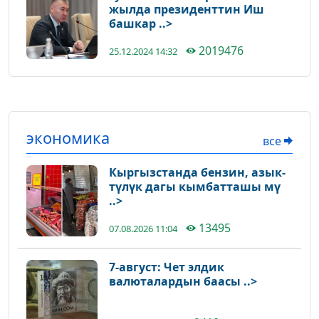
жылда президенттин Иш
башкар ..>
2019476
25.12.2024 14:32
экономика
все
Кыргызстанда бензин, азык-
түлүк дагы кымбатташы мү
..>
13495
07.08.2026 11:04
7-август: Чет элдик
валюталардын баасы ..>